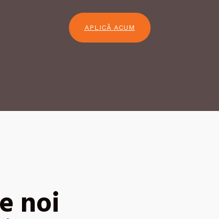
APLICĂ ACUM
e noi