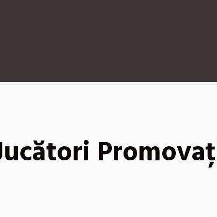
Jucători Promovaț