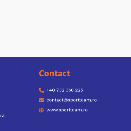
Contact
+40 732 368 225
contact@sportteam.ro
www.sportteam.ro
ură