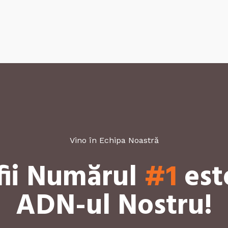
Vino în Echipa Noastră
fii Numărul
#1
est
ADN-ul Nostru!