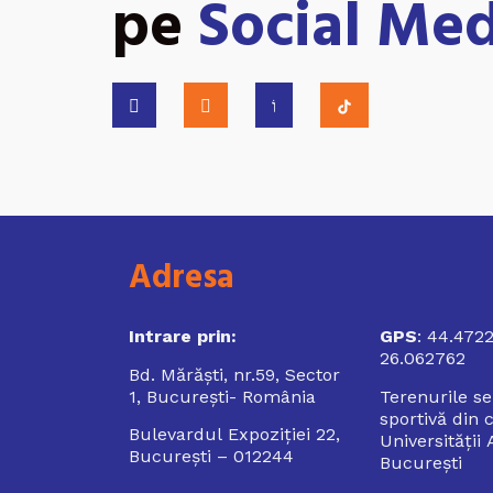
pe
Social Med
Adresa
Intrare prin:
GPS
: 44.4722
26.062762
Bd. Mărăști, nr.59, Sector
1, București- România
Terenurile se
sportivă din 
Bulevardul Expoziției 22,
Universității
București – 012244
București